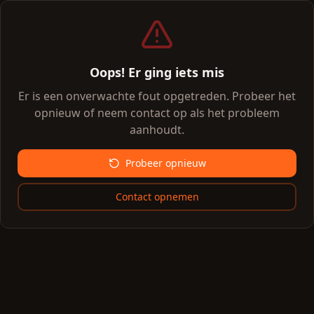
Oops! Er ging iets mis
Er is een onverwachte fout opgetreden. Probeer het
opnieuw of neem contact op als het probleem
aanhoudt.
Probeer opnieuw
Contact opnemen